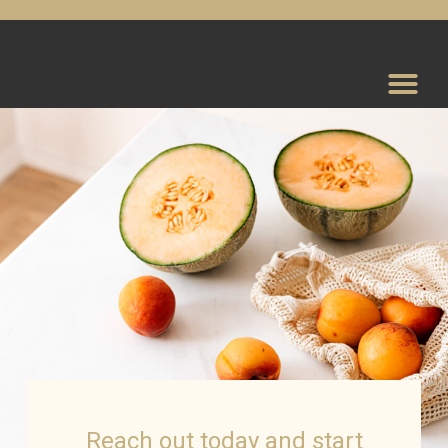
Reach out today and start