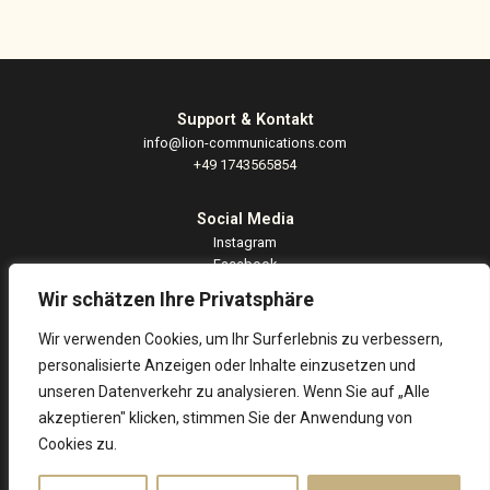
Support & Kontakt
info@lion-communications.com
+49 1743565854
Social Media
Instagram
Facebook
LinkedIn
Wir schätzen Ihre Privatsphäre
Wir verwenden Cookies, um Ihr Surferlebnis zu verbessern,
Information
Impressum
personalisierte Anzeigen oder Inhalte einzusetzen und
AGB
unseren Datenverkehr zu analysieren. Wenn Sie auf „Alle
Datenschutz
akzeptieren" klicken, stimmen Sie der Anwendung von
Cookies zu.